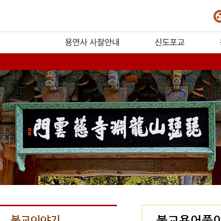
release
불교용어풀