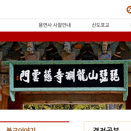
release
경전공부