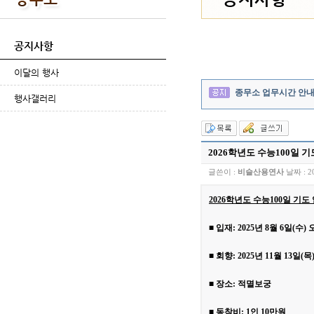
공지사항
이달의 행사
종무소 업무시간 안
행사갤러리
2026학년도 수능100일 기
글쓴이 :
비슬산용연사
날짜 :
2
2026학년도 수능100일 기
■ 입재: 2025년 8월 6일(수) 
■ 회향: 2025년 11월 13일(목
■
장소: 적멸보궁
■
동참비: 1인 10만원