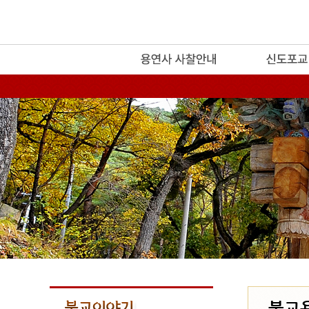
release
불교