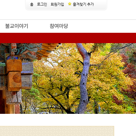
홈
로그인
회원가입
즐겨찾기 추가