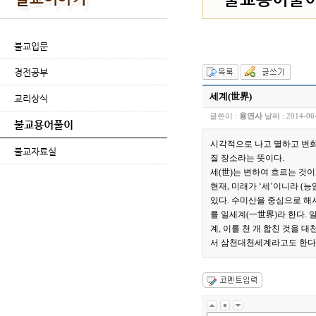
불교입문
경전공부
세계(世界)
교리상식
글쓴이 :
용연사
날짜 :
2014-06
불교용어풀이
시각적으로 나고 멸하고 변
불교자료실
질 장소라는 뜻이다.
세(世)는 변하여 흐르는 것이
현재, 미래가 ‘세’이니라 
있다. 수미산을 중심으로 해서
를 일세계(一世界)라 한다. 일
계, 이를 천 개 합친 것을 
서 삼천대천세계라고도 한다