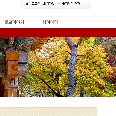
홈
로그인
회원가입
즐겨찾기 추가