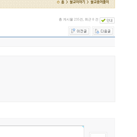
홈 > 불교이야기 > 불교용어풀이
총 게시물 235건, 최근 0 건