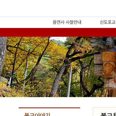
release
불교